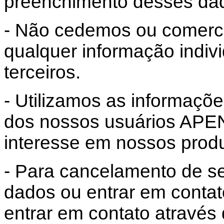
preenchimento desses da
- Não cedemos ou comerc
qualquer informação indiv
terceiros.
- Utilizamos as informaçõ
dos nossos usuários APE
interesse em nossos produ
- Para cancelamento de s
dados ou entrar em contato
entrar em contato através d