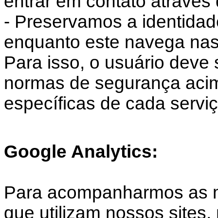
entrar em contato através d
- Preservamos a identidad
enquanto este navega nas
Para isso, o usuário deve
normas de segurança aci
específicas de cada serviç
Google Analytics:
Para acompanharmos as mé
que utilizam nossos sites,