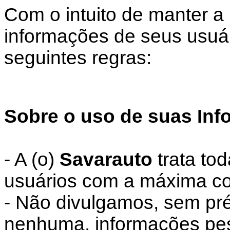
Com o intuito de manter a
informações de seus usuár
seguintes regras:
Sobre o uso de suas Inf
- A (o)
Savarauto
trata to
usuários com a máxima co
- Não divulgamos, sem pré
nenhuma, informações pess