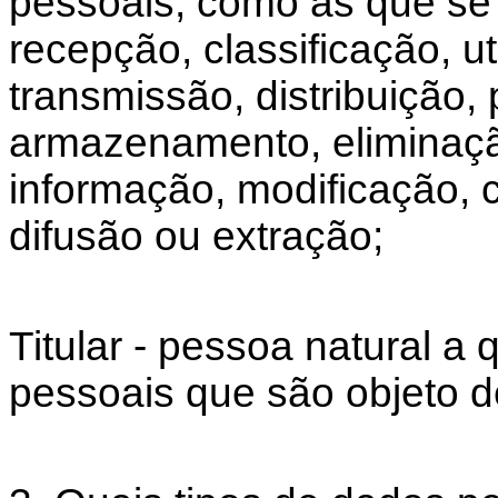
pessoais, como as que se 
recepção, classificação, u
transmissão, distribuição
armazenamento, eliminação
informação, modificação, 
difusão ou extração;
Titular - pessoa natural 
pessoais que são objeto d