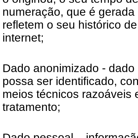
numeração, que é gerada
refletem o seu histórico d
internet;
Dado anonimizado - dado re
possa ser identificado, co
meios técnicos razoáveis 
tratamento;
Dado pessoal – informação