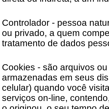
Controlador - pessoa natura
ou privado, a quem compe
tratamento de dados pess
Cookies - são arquivos o
armazenadas em seus disp
celular) quando você visita
serviços on-line, contendo
o originou, o seu tempo de