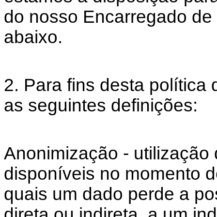
do nosso Encarregado de 
abaixo.
2. Para fins desta política
as seguintes definições:
Anonimização - utilização
disponíveis no momento d
quais um dado perde a pos
direta ou indireta, a um ind