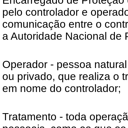
Encarregado de Proteção 
pelo controlador e operad
comunicação entre o contro
a Autoridade Nacional de
Operador - pessoa natural o
ou privado, que realiza o
em nome do controlador;
Tratamento - toda operaç