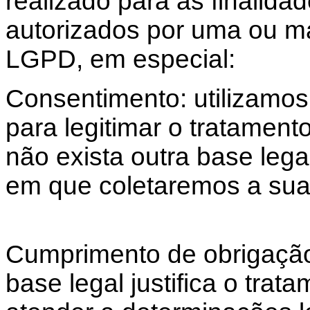
realizado para as finalid
autorizados por uma ou ma
LGPD, em especial:
Consentimento: utilizamos
para legitimar o tratamen
não exista outra base leg
em que coletaremos a sua 
Cumprimento de obrigação 
base legal justifica o tra