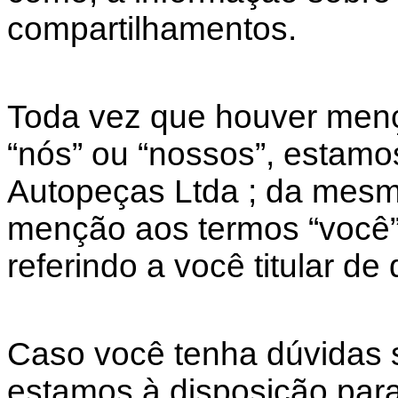
compartilhamentos.
Toda vez que houver menç
“nós” ou “nossos”, estamo
Autopeças Ltda ; da mesm
menção aos termos “você”,
referindo a você titular de
Caso você tenha dúvidas s
estamos à disposição para 