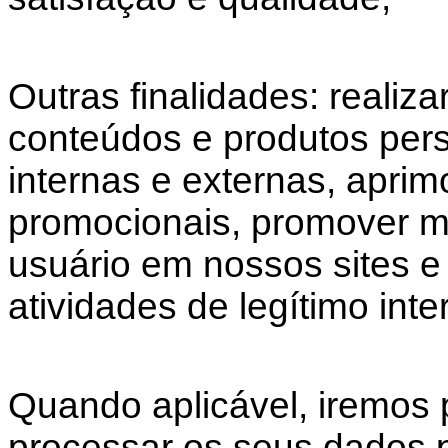
Outras finalidades: realiza
conteúdos e produtos perso
internas e externas, aprimo
promocionais, promover me
usuário em nossos sites e a
atividades de legítimo inte
Quando aplicável, iremos 
processar os seus dados p