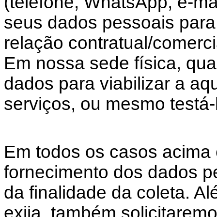
(telefone, WhatsApp, e-ma
seus dados pessoais para 
relação contratual/comerci
Em nossa sede física, qu
dados para viabilizar a aq
serviços, ou mesmo testá-
Em todos os casos acima
fornecimento dos dados pe
da finalidade da coleta. A
exija, também solicitarem