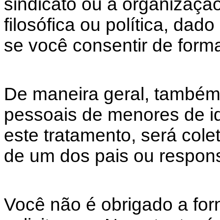
sindicato ou a organização
filosófica ou política, dad
se você consentir de form
De maneira geral, també
pessoais de menores de i
este tratamento, será cole
de um dos pais ou respons
Você não é obrigado a fo