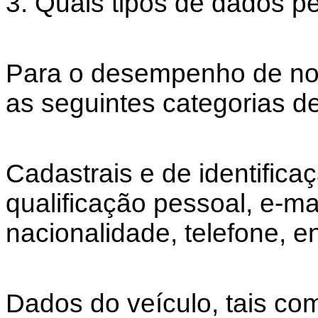
3. Quais tipos de dados p
Para o desempenho de nos
as seguintes categorias d
Cadastrais e de identifica
qualificação pessoal, e-ma
nacionalidade, telefone, 
Dados do veículo, tais co