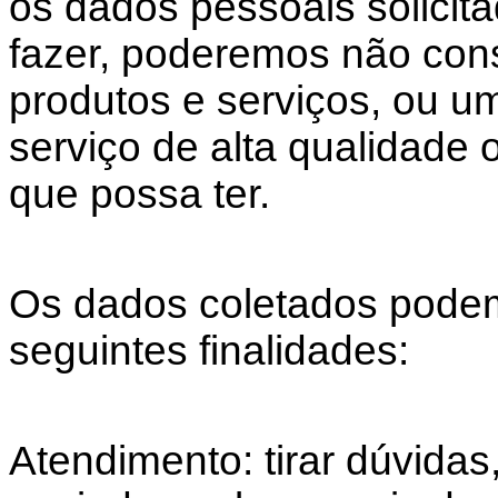
os dados pessoais solicit
fazer, poderemos não cons
produtos e serviços, ou u
serviço de alta qualidade
que possa ter.
Os dados coletados podem 
seguintes finalidades:
Atendimento: tirar dúvida