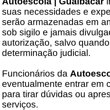
Autoescola | Guaibacar
l
suas necessidades e expe
serão armazenadas em amb
sob sigilo e jamais divulg
autorização, salvo quando
determinação judicial.
Funcionários da
Autoesco
eventualmente entrar em c
para tirar dúvidas ou apre
serviços.