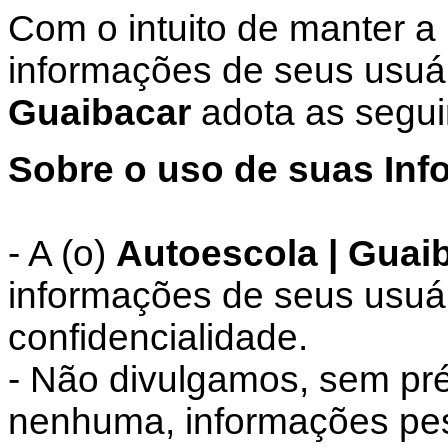
Com o intuito de manter a
informações de seus usuár
Guaibacar
adota as segui
Sobre o uso de suas Inf
- A (o)
Autoescola | Guai
informações de seus usuá
confidencialidade.
- Não divulgamos, sem pré
nenhuma, informações pess