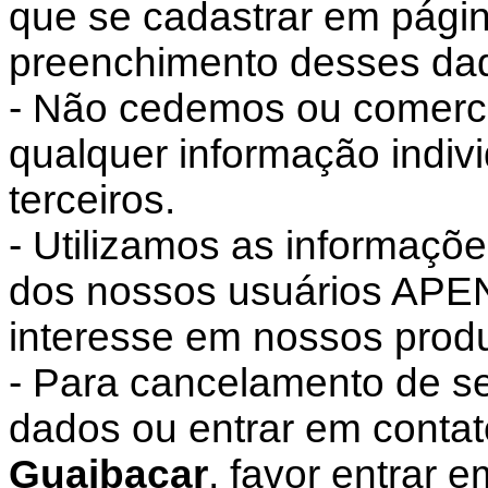
que se cadastrar em pági
preenchimento desses da
- Não cedemos ou comerc
qualquer informação indiv
terceiros.
- Utilizamos as informaçõ
dos nossos usuários APE
interesse em nossos produ
- Para cancelamento de s
dados ou entrar em conta
Guaibacar
, favor entrar 