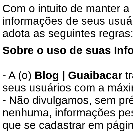
Com o intuito de manter a
informações de seus usuár
adota as seguintes regras
Sobre o uso de suas Inf
- A (o)
Blog | Guaibacar
tr
seus usuários com a máxi
- Não divulgamos, sem pré
nenhuma, informações pess
que se cadastrar em pági