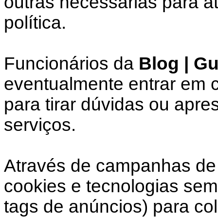
outras necessárias para a
política.
Funcionários da
Blog | G
eventualmente entrar em c
para tirar dúvidas ou apre
serviços.
Através de campanhas de 
cookies e tecnologias sem
tags de anúncios) para co