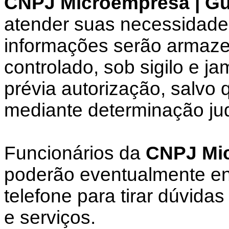
CNPJ Microempresa | Gu
atender suas necessidade
informações serão armaz
controlado, sob sigilo e j
prévia autorização, salvo 
mediante determinação jud
Funcionários da
CNPJ Mic
poderão eventualmente ent
telefone para tirar dúvida
e serviços.