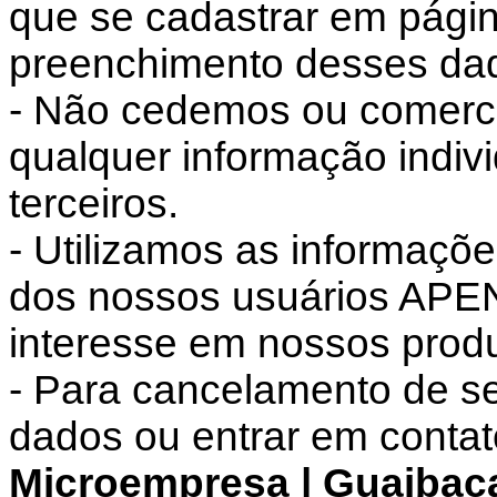
que se cadastrar em pági
preenchimento desses da
- Não cedemos ou comerc
qualquer informação indiv
terceiros.
- Utilizamos as informaçõ
dos nossos usuários APE
interesse em nossos produ
- Para cancelamento de s
dados ou entrar em conta
Microempresa | Guaibac