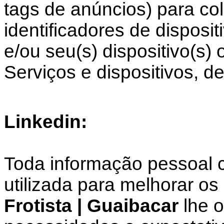
tags de anúncios) para co
identificadores de disposi
e/ou seu(s) dispositivo(s)
Serviços e dispositivos, de
Linkedin:
Toda informação pessoal c
utilizada para melhorar os
Frotista | Guaibacar
lhe o