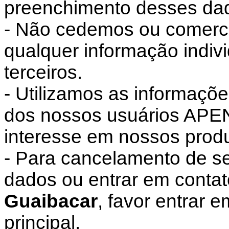
preenchimento desses da
- Não cedemos ou comerc
qualquer informação indiv
terceiros.
- Utilizamos as informaçõ
dos nossos usuários APE
interesse em nossos produ
- Para cancelamento de s
dados ou entrar em conta
Guaibacar
, favor entrar 
principal.