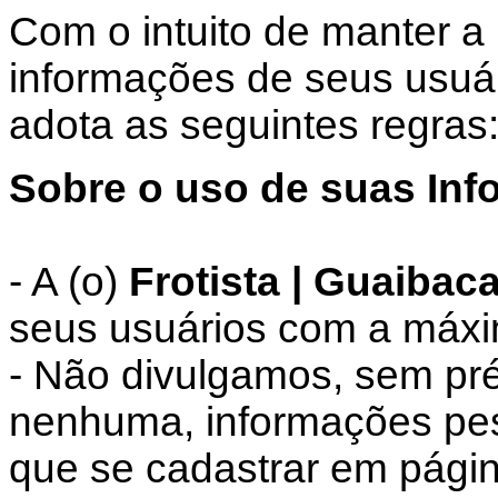
Com o intuito de manter a
informações de seus usuár
adota as seguintes regras
Sobre o uso de suas Inf
- A (o)
Frotista | Guaibaca
seus usuários com a máxi
- Não divulgamos, sem pré
nenhuma, informações pess
que se cadastrar em pági