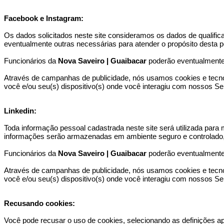
Facebook e Instagram:
Os dados solicitados neste site consideramos os dados de qualifi
eventualmente outras necessárias para atender o propósito desta po
Funcionários da
Nova Saveiro | Guaibacar
poderão eventualmente e
Através de campanhas de publicidade, nós usamos cookies e tecnolo
você e/ou seu(s) dispositivo(s) onde você interagiu com nossos Serv
Linkedin:
Toda informação pessoal cadastrada neste site será utilizada para
informações serão armazenadas em ambiente seguro e controlado, so
Funcionários da
Nova Saveiro | Guaibacar
poderão eventualmente e
Através de campanhas de publicidade, nós usamos cookies e tecnolo
você e/ou seu(s) dispositivo(s) onde você interagiu com nossos Serv
Recusando cookies:
Você pode recusar o uso de cookies, selecionando as definições a