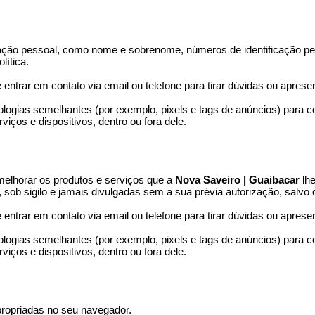
cação pessoal, como nome e sobrenome, números de identificação pes
lítica.
ntrar em contato via email ou telefone para tirar dúvidas ou aprese
gias semelhantes (por exemplo, pixels e tags de anúncios) para col
iços e dispositivos, dentro ou fora dele.
 melhorar os produtos e serviços que a
Nova Saveiro | Guaibacar
lhe
b sigilo e jamais divulgadas sem a sua prévia autorização, salvo q
ntrar em contato via email ou telefone para tirar dúvidas ou aprese
gias semelhantes (por exemplo, pixels e tags de anúncios) para col
iços e dispositivos, dentro ou fora dele.
propriadas no seu navegador.