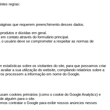
ntes regras:
m páginas que requerem preenchimento desses dados.
produtos e dúvidas em geral.
r em contato através do formulário principal.
o, o usuário deve se comprometer a respeitar as normas de
 estatísticas sobre os visitantes do site, para que possamos criar
 avaliar a sua utilização do website, compilando relatórios sobre a
rceiros processem a informação em nome do Google.
, usam cookies primários (como o cookie do Google Analytics) e
de alguém para o site.
emos contratar o Google para exibir nossos anúncios nesses