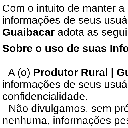
Com o intuito de manter a
informações de seus usuár
Guaibacar
adota as segui
Sobre o uso de suas Inf
- A (o)
Produtor Rural | G
informações de seus usuá
confidencialidade.
- Não divulgamos, sem pré
nenhuma, informações pess