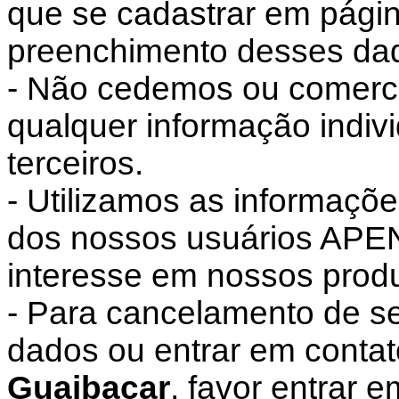
que se cadastrar em pági
preenchimento desses da
- Não cedemos ou comerc
qualquer informação indiv
terceiros.
- Utilizamos as informaçõ
dos nossos usuários APE
interesse em nossos produ
- Para cancelamento de s
dados ou entrar em conta
Guaibacar
, favor entrar 