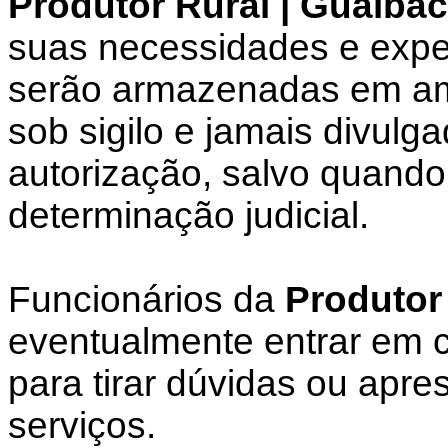
Produtor Rural | Guaibac
suas necessidades e expe
serão armazenadas em amb
sob sigilo e jamais divulg
autorização, salvo quando
determinação judicial.
Funcionários da
Produtor
eventualmente entrar em c
para tirar dúvidas ou apre
serviços.