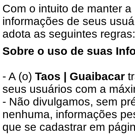
Com o intuito de manter a
informações de seus usuár
adota as seguintes regras
Sobre o uso de suas Inf
- A (o)
Taos | Guaibacar
t
seus usuários com a máxi
- Não divulgamos, sem pré
nenhuma, informações pess
que se cadastrar em pági