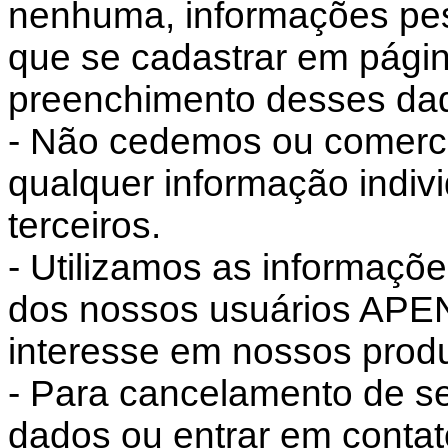
nenhuma, informações pess
que se cadastrar em pági
preenchimento desses da
- Não cedemos ou comerc
qualquer informação indiv
terceiros.
- Utilizamos as informaçõ
dos nossos usuários APE
interesse em nossos produ
- Para cancelamento de s
dados ou entrar em conta