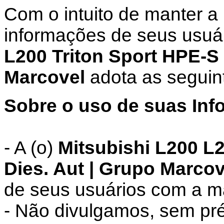
Com o intuito de manter a
informações de seus usuár
L200 Triton Sport HPE-S 
Marcovel
adota as seguint
Sobre o uso de suas Inf
- A (o)
Mitsubishi L200 L2
Dies. Aut | Grupo Marcov
de seus usuários com a m
- Não divulgamos, sem pré