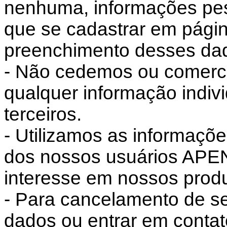
nenhuma, informações pess
que se cadastrar em pági
preenchimento desses da
- Não cedemos ou comerc
qualquer informação indiv
terceiros.
- Utilizamos as informaçõ
dos nossos usuários APE
interesse em nossos produ
- Para cancelamento de s
dados ou entrar em conta