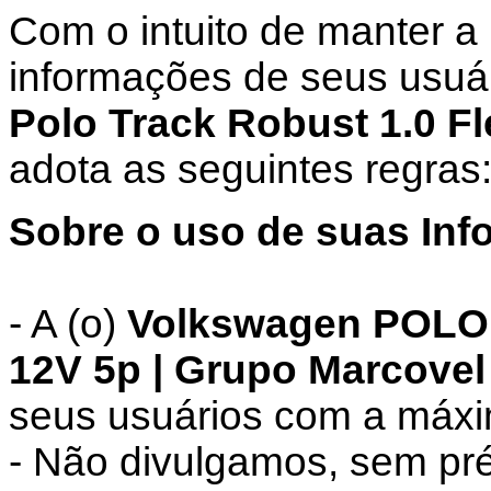
Com o intuito de manter a
informações de seus usuár
Polo Track Robust 1.0 F
adota as seguintes regras
Sobre o uso de suas Inf
- A (o)
Volkswagen POLO P
12V 5p | Grupo Marcovel
seus usuários com a máxi
- Não divulgamos, sem pré