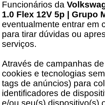
Funcionários da
Volkswag
1.0 Flex 12V 5p | Grupo 
eventualmente entrar em c
para tirar dúvidas ou apre
serviços.
Através de campanhas de 
cookies e tecnologias sem
tags de anúncios) para co
identificadores de disposi
e/ou seu(s) dispositivo(s)